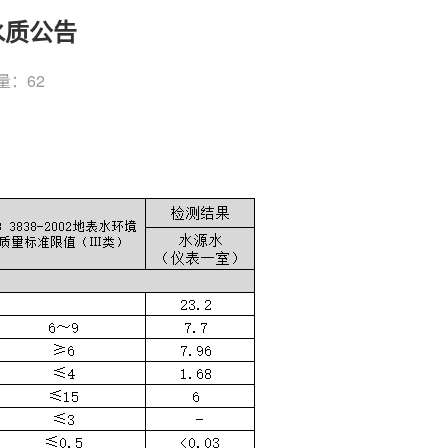
水质公告
量：
62