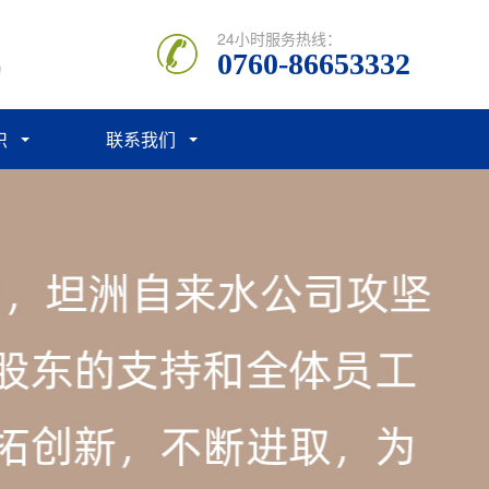
24小时服务热线：
0760-86653332
力
识
联系我们