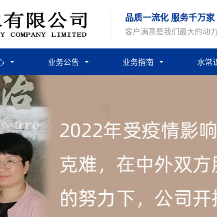
品质一流化 服务千万家
客户满意是我们最大的动
心
业务公告
业务指南
水常