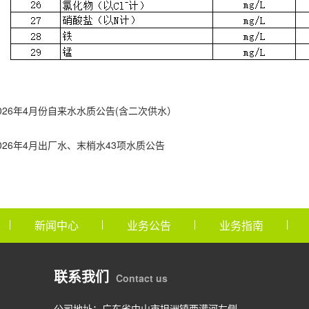
026年4月份自来水水质公告(含二次供水）
026年4月出厂水、末梢水43项水质公告
新闻中心
业务公告
业务指南
联系我们
Contact us
公司地址：广东省中山市坦洲镇西灌河左侧