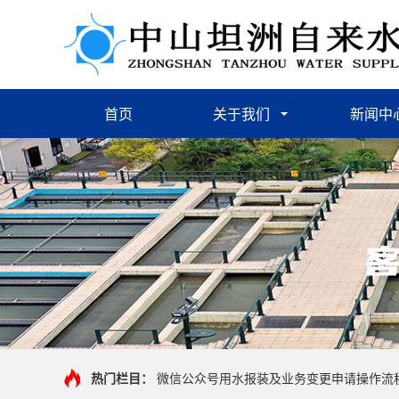
首页
关于我们
新闻中
热门栏目：
微信公众号用水报装及业务变更申请操作流