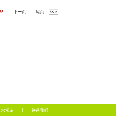
55
下一页
尾页
水常识
联系我们