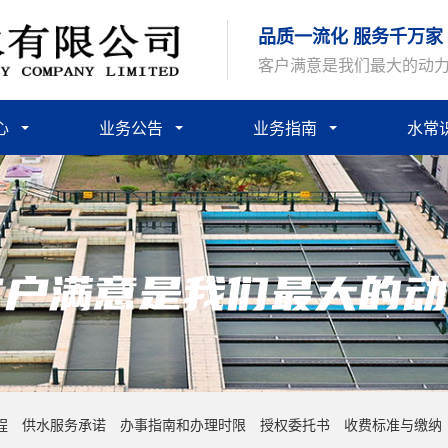
品质一流化 服务千万家
客户满意是我们最大的动
心
业务公告
业务指南
水常
程
供水服务承诺
办事指南和办理时限
授权委托书
收费标准与缴纳