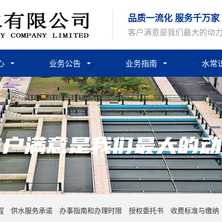
品质一流化 服务千万家
客户满意是我们最大的动
心
业务公告
业务指南
水常
程
供水服务承诺
办事指南和办理时限
授权委托书
收费标准与缴纳