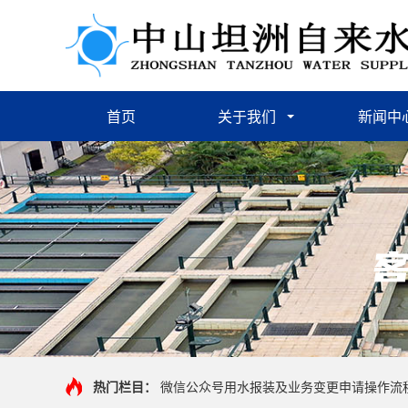
首页
关于我们
新闻中
热门栏目：
微信公众号用水报装及业务变更申请操作流