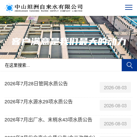
2026年7月28日管网水质公告
2026-08-03
2026年7月水源水29项水质公告
2026-08-03
2026年7月出厂水、末梢水43项水质公告
2026-08-03